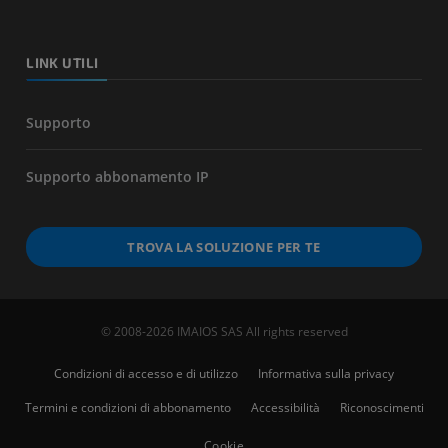
LINK UTILI
Supporto
Supporto abbonamento IP
TROVA LA SOLUZIONE PER TE
© 2008-2026 IMAIOS SAS All rights reserved
Condizioni di accesso e di utilizzo
Informativa sulla privacy
Termini e condizioni di abbonamento
Accessibilità
Riconoscimenti
Cookie