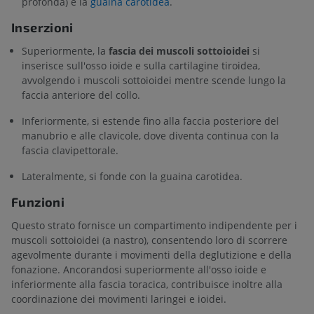
profonda) e la
guaina carotidea
.
Inserzioni
Superiormente, la
fascia dei muscoli sottoioidei
si
inserisce sull'osso ioide e sulla cartilagine tiroidea,
avvolgendo i muscoli sottoioidei mentre scende lungo la
faccia anteriore del collo.
Inferiormente, si estende fino alla faccia posteriore del
manubrio e alle clavicole, dove diventa continua con la
fascia clavipettorale.
Lateralmente, si fonde con la guaina carotidea.
Funzioni
Questo strato fornisce un compartimento indipendente per i
muscoli sottoioidei (a nastro), consentendo loro di scorrere
agevolmente durante i movimenti della deglutizione e della
fonazione. Ancorandosi superiormente all'osso ioide e
inferiormente alla fascia toracica, contribuisce inoltre alla
coordinazione dei movimenti laringei e ioidei.