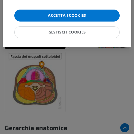
ACCETTA I COOKIES
GESTISCI I COOKIES
Gerarchia anatomica