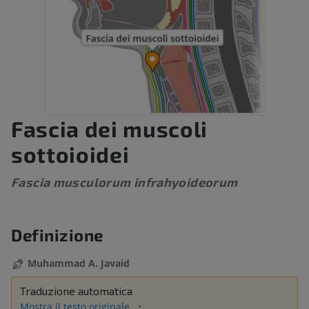
Fascia dei muscoli
sottoioidei
Fascia musculorum infrahyoideorum
Definizione
Muhammad A. Javaid
Traduzione automatica
Mostra il testo originale