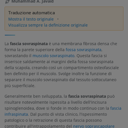
Muhammad A. Javaid
Traduzione automatica
Mostra il testo originale
Visualizza sempre la definizione originale
La
fascia sovraspinata
è una membrana fibrosa densa che
forma la parete superiore della
fossa sovraspinata
,
sovrastando il
muscolo sovraspinato
. Questa fascia si
inserisce saldamente ai margini della fossa sovraspinata
della scapola, creando così un compartimento osteofasciale
ben definito per il muscolo. Svolge inoltre la funzione di
separare il muscolo sovraspinato dal tessuto sottocutaneo
più superficiale.
Generalmente ben sviluppata, la
fascia sovraspinata
può
risultare notevolmente ispessita a livello dell'incisura
spinoglenoidea, dove si fonde in modo continuo con la
fascia
infraspinata
. Dal punto di vista clinico, l'ispessimento
patologico o la retrazione di questa fascia possono
contribuire all'intrappolamento del
nervo soprascapolare