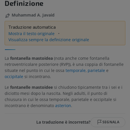
Definizione
Muhammad A. Javaid
Traduzione automatica
Mostra il testo originale
Visualizza sempre la definizione originale
La
fontanella mastoidea
(nota anche come fontanella
retroventricolare posteriore (RVP)), è una coppia di fontanelle
situate nel punto in cui le ossa
temporale
,
parietale
e
occipitale
si incontrano.
Le
fontanelle mastoidee
si chiudono tipicamente tra i sei e i
diciotto mesi dopo la nascita. Negli adulti, il punto di
chiusura in cui le ossa temporale, parietale e occipitale si
incontrano è denominato
asterion
.
La traduzione è incorretta?
SEGNALA