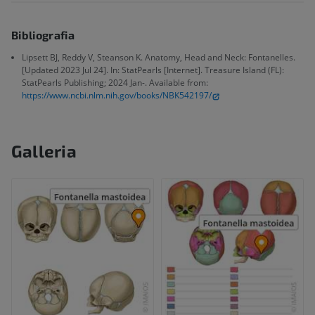
Bibliografia
Lipsett BJ, Reddy V, Steanson K. Anatomy, Head and Neck: Fontanelles.
[Updated 2023 Jul 24]. In: StatPearls [Internet]. Treasure Island (FL):
StatPearls Publishing; 2024 Jan-. Available from:
https://www.ncbi.nlm.nih.gov/books/NBK542197/
Galleria