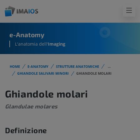
e-Anatomy
L'anatomia dell'
Imaging
HOME
E-ANATOMY
STRUTTURE ANATOMICHE
...
GHIANDOLE SALIVARI MINORI
GHIANDOLE MOLARI
Ghiandole molari
Glandulae molares
Definizione