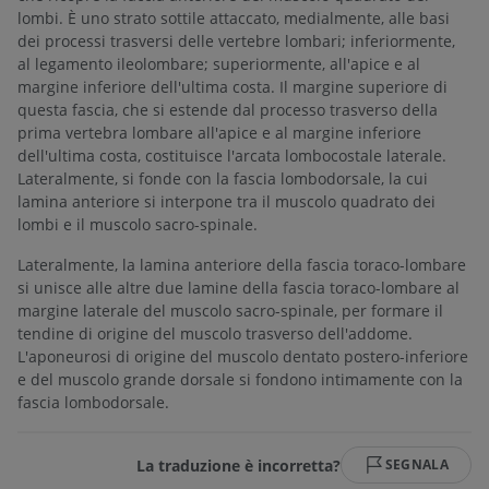
lombi. È uno strato sottile attaccato, medialmente, alle basi
dei processi trasversi delle vertebre lombari; inferiormente,
al legamento ileolombare; superiormente, all'apice e al
margine inferiore dell'ultima costa. Il margine superiore di
questa fascia, che si estende dal processo trasverso della
prima vertebra lombare all'apice e al margine inferiore
dell'ultima costa, costituisce l'arcata lombocostale laterale.
Lateralmente, si fonde con la fascia lombodorsale, la cui
lamina anteriore si interpone tra il muscolo quadrato dei
lombi e il muscolo sacro-spinale.
Lateralmente, la lamina anteriore della fascia toraco-lombare
si unisce alle altre due lamine della fascia toraco-lombare al
margine laterale del muscolo sacro-spinale, per formare il
tendine di origine del muscolo trasverso dell'addome.
L'aponeurosi di origine del muscolo dentato postero-inferiore
e del muscolo grande dorsale si fondono intimamente con la
fascia lombodorsale.
La traduzione è incorretta?
SEGNALA