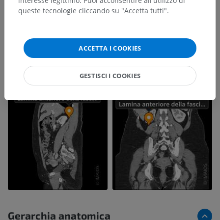
interesse legittimo. Puoi acconsentire all'utilizzo di
queste tecnologie cliccando su "Accetta tutti".
ACCETTA I COOKIES
GESTISCI I COOKIES
Gerarchia anatomica