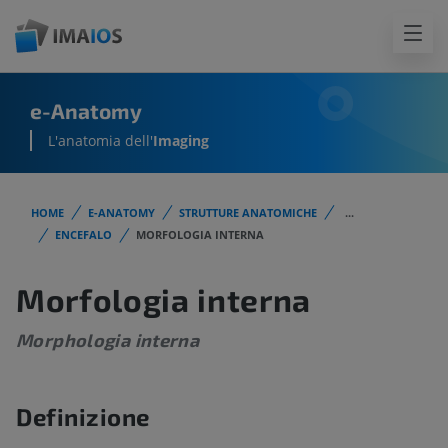
e-Anatomy
L'anatomia dell'
Imaging
HOME
E-ANATOMY
STRUTTURE ANATOMICHE
...
ENCEFALO
MORFOLOGIA INTERNA
Morfologia interna
Morphologia interna
Definizione