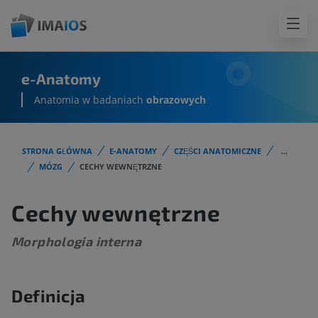
e-Anatomy
Anatomia w badaniach
obrazowych
STRONA GŁÓWNA
E-ANATOMY
CZĘŚCI ANATOMICZNE
...
MÓZG
CECHY WEWNĘTRZNE
Cechy wewnętrzne
Morphologia interna
Definicja