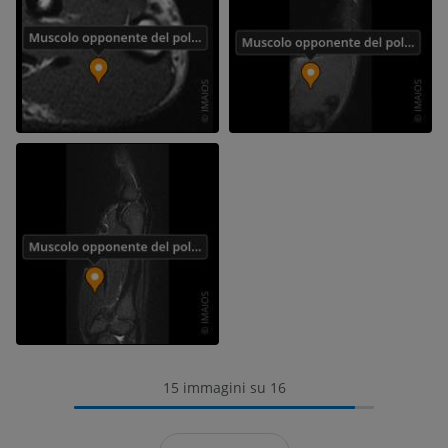
15 immagini su 16