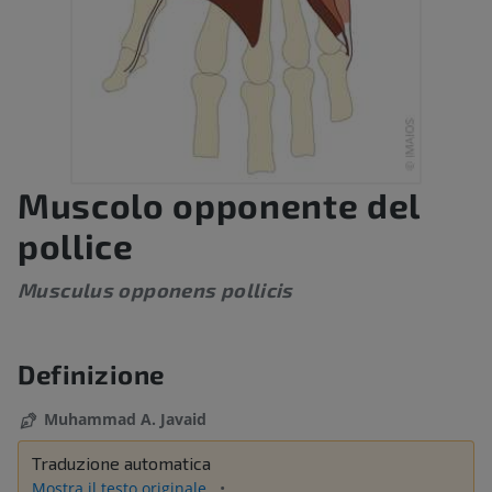
Muscolo opponente del
pollice
Musculus opponens pollicis
Definizione
Muhammad A. Javaid
Traduzione automatica
Mostra il testo originale