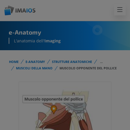
e-Anatomy
L'anatomia dell'
Imaging
HOME
E-ANATOMY
STRUTTURE ANATOMICHE
...
MUSCOLI DELLA MANO
MUSCOLO OPPONENTE DEL POLLICE