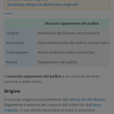
Visualizza sempre la definizione originale
Muscolo opponente del pollice
Origine
Retinacolo dei flessori, osso trapezio.
Inserzione
Osso metacarpale del pollice sul suo lato rad
Innervazione
Nervo mediano (ramo ricorrente)
Azione
Opposizione del pollice
Il
muscolo opponente del pollice
è un muscolo tenareo
intrinseco della mano.
Origine
Il muscolo origina principalmente dal
retinacolo dei flessori
(legamento trasverso del carpo) e dal tubercolo dell'
osso
trapezio
. Il suo ventre muscolare si trova in posizione