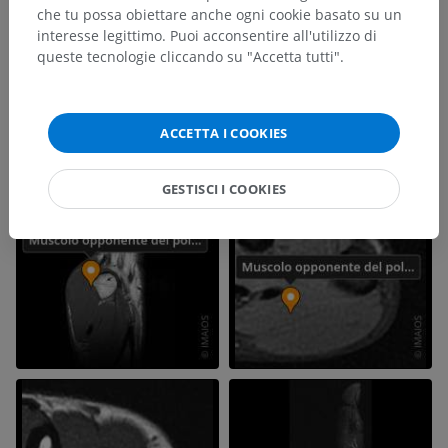
che tu possa obiettare anche ogni cookie basato su un
interesse legittimo. Puoi acconsentire all'utilizzo di
queste tecnologie cliccando su "Accetta tutti".
ACCETTA I COOKIES
GESTISCI I COOKIES