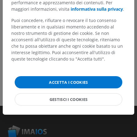
un miglioramento dei contenuti.
performance e apprezzamento dei contenuti. Per
maggiori informazioni, visita
informativa sulla privacy
.
Segnala un problema
Puoi concedere, rifiutare o revocare il tuo consenso
liberamente e in qualsiasi momento accedendo al
nostro strumento di gestione dei cookie. Se non
SCARICA L'APP
acconsenti all'utilizzo di queste tecnologie, riteniamo
che tu possa obiettare anche ogni cookie basato su un
interesse legittimo. Puoi acconsentire all'utilizzo di
queste tecnologie cliccando su "Accetta tutti".
ACCETTA I COOKIES
GESTISCI I COOKIES