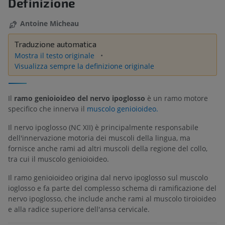
Definizione
Antoine Micheau
Traduzione automatica
Mostra il testo originale
Visualizza sempre la definizione originale
Il
ramo genioioideo del nervo ipoglosso
è un ramo motore
specifico che innerva il
muscolo genioioideo.
Il nervo ipoglosso (NC XII) è principalmente responsabile
dell'innervazione motoria dei muscoli della lingua, ma
fornisce anche rami ad altri muscoli della regione del collo,
tra cui il muscolo genioioideo.
Il ramo genioioideo origina dal nervo ipoglosso sul muscolo
ioglosso e fa parte del complesso schema di ramificazione del
nervo ipoglosso, che include anche rami al muscolo tiroioideo
e alla radice superiore dell'ansa cervicale.