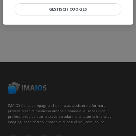
GESTISCI I COOKIES
IMAIOS è una compagnia che mira ad assistere e formare
professionisti di medicina umana e animale. Al servizio dei
professionisti sanitari attraverso atlanti di anatomia interattivi,
imaging, base dati collaborativa di casi clinici, corsi online...