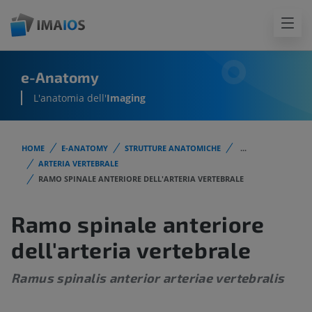
e-Anatomy
L'anatomia dell'
Imaging
HOME
E-ANATOMY
STRUTTURE ANATOMICHE
...
ARTERIA VERTEBRALE
RAMO SPINALE ANTERIORE DELL'ARTERIA VERTEBRALE
Ramo spinale anteriore
dell'arteria vertebrale
Ramus spinalis anterior arteriae vertebralis