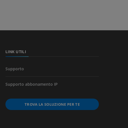
a della gamba
l’arto
LINK UTILI
Supporto
Supporto abbonamento IP
TROVA LA SOLUZIONE PER TE