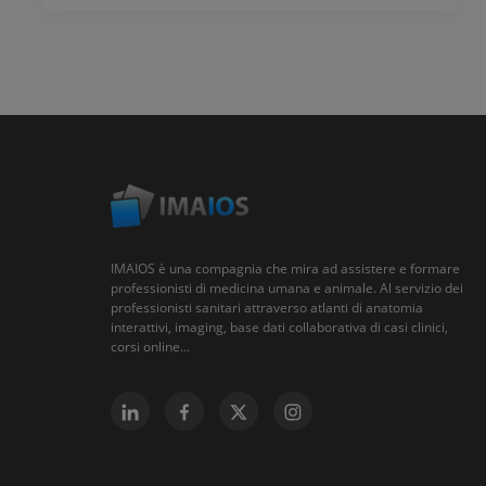
IMAIOS è una compagnia che mira ad assistere e formare
professionisti di medicina umana e animale. Al servizio dei
professionisti sanitari attraverso atlanti di anatomia
interattivi, imaging, base dati collaborativa di casi clinici,
corsi online...