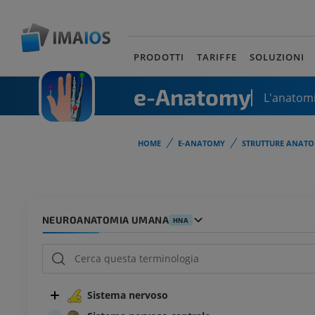
PRODOTTI
TARIFFE
SOLUZIONI
e-Anatomy
L'anatomi
HOME
E-ANATOMY
STRUTTURE ANATO
NEUROANATOMIA UMANA
HNA
Sistema nervoso