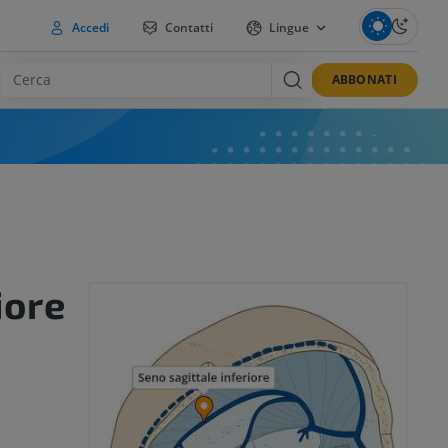
Accedi
Contatti
Lingue
ABBONATI
iore