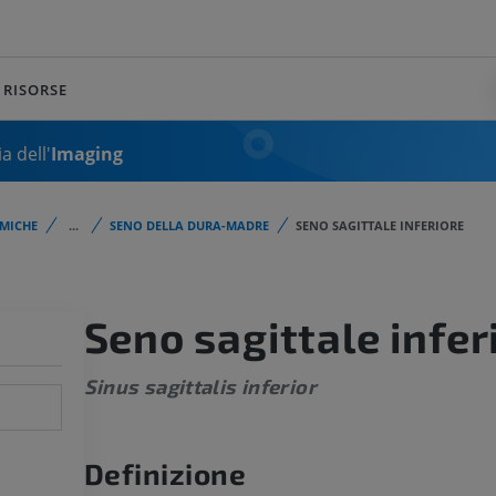
RISORSE
a dell'
Imaging
MICHE
...
SENO DELLA DURA-MADRE
SENO SAGITTALE INFERIORE
Seno sagittale infer
Sinus sagittalis inferior
Definizione