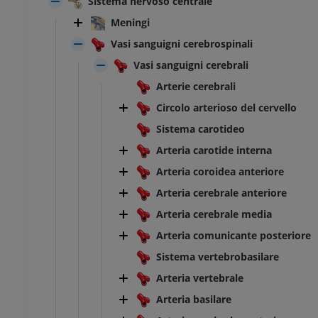
Sistema nervoso centrale
Meningi
Vasi sanguigni cerebrospinali
Vasi sanguigni cerebrali
Arterie cerebrali
Circolo arterioso del cervello
Sistema carotideo
Arteria carotide interna
Arteria coroidea anteriore
Arteria cerebrale anteriore
Arteria cerebrale media
Arteria comunicante posteriore
Sistema vertebrobasilare
Arteria vertebrale
Arteria basilare