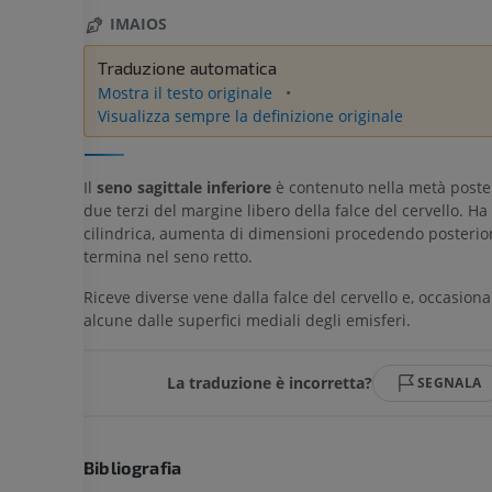
IMAIOS
Traduzione automatica
Mostra il testo originale
Visualizza sempre la definizione originale
Il
seno sagittale inferiore
è contenuto nella metà poster
due terzi del margine libero della falce del cervello. H
cilindrica, aumenta di dimensioni procedendo posteri
termina nel seno retto.
Riceve diverse vene dalla falce del cervello e, occasion
alcune dalle superfici mediali degli emisferi.
La traduzione è incorretta?
SEGNALA
Bibliografia