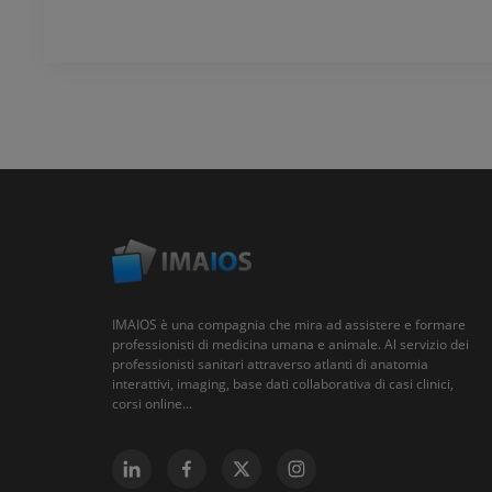
IMAIOS è una compagnia che mira ad assistere e formare
professionisti di medicina umana e animale. Al servizio dei
professionisti sanitari attraverso atlanti di anatomia
interattivi, imaging, base dati collaborativa di casi clinici,
corsi online...