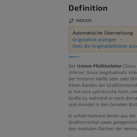
Definition
IMAIOS
Automatische Übersetzung
Originaltext anzeigen
Stets die Originaldefinition an
Der
Untere Pfeilblutleiter
(
Sinus 
inferior; Sinus longitudinalis infe
der hinteren Hälfte oder zwei Dri
freien Randes der Großhirnsichel
Er hat eine zylindrische Form, n
Größe zu, während er nach dorsal
und mündet in den Geraden Blutl
Er erhält mehrere Venen aus der
Großhirnsichel sowie gelegentlic
den medialen Flächen der Hemis