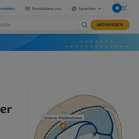
nmelden
Kontaktiere uns
Sprachen
ABONNIEREN
ter