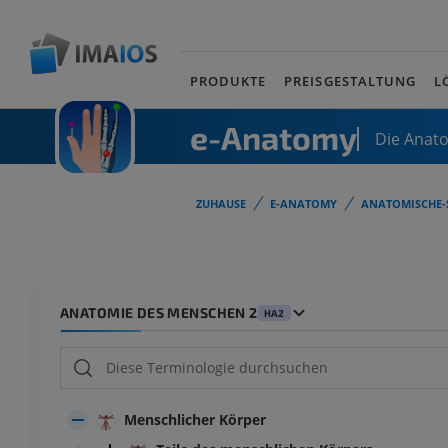
PRODUKTE
PREISGESTALTUNG
L
e-Anatomy
Die Anat
ZUHAUSE
E-ANATOMY
ANATOMISCHE-
ANATOMIE DES MENSCHEN 2
HA2
Menschlicher Körper