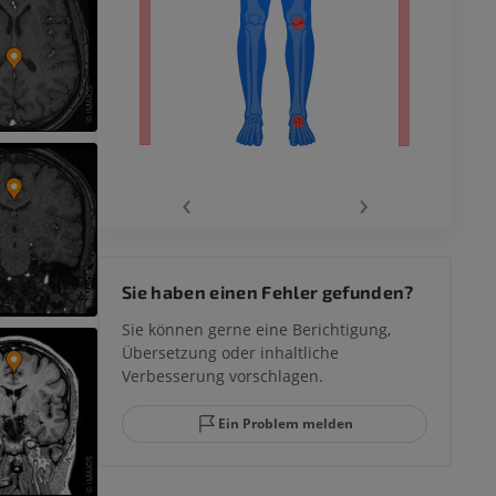
‹
›
 des
Sie haben einen Fehler gefunden?
mm
Sie können gerne eine Berichtigung,
Übersetzung oder inhaltliche
Verbesserung vorschlagen.
ggelenks und
Ein Problem melden