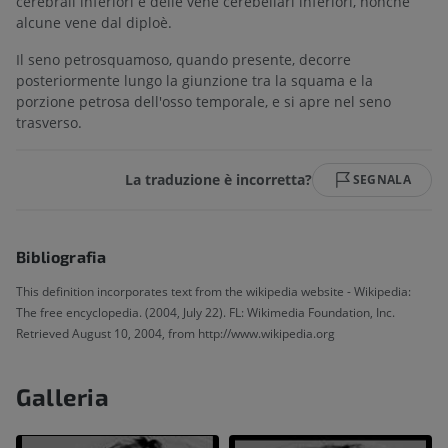
cerebrali inferiori e delle vene cerebellari inferiori, nonché
alcune vene dal diploè.
Il seno petrosquamoso, quando presente, decorre
posteriormente lungo la giunzione tra la squama e la
porzione petrosa dell'osso temporale, e si apre nel seno
trasverso.
La traduzione è incorretta?
SEGNALA
Bibliografia
This definition incorporates text from the wikipedia website - Wikipedia:
The free encyclopedia. (2004, July 22). FL: Wikimedia Foundation, Inc.
Retrieved August 10, 2004, from http://www.wikipedia.org
Galleria