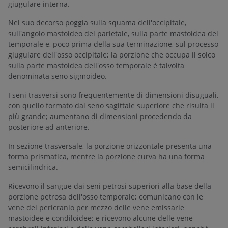
giugulare interna.
Nel suo decorso poggia sulla squama dell'occipitale,
sull'angolo mastoideo del parietale, sulla parte mastoidea del
temporale e, poco prima della sua terminazione, sul processo
giugulare dell'osso occipitale; la porzione che occupa il solco
sulla parte mastoidea dell'osso temporale è talvolta
denominata seno sigmoideo.
I seni trasversi sono frequentemente di dimensioni disuguali,
con quello formato dal seno sagittale superiore che risulta il
più grande; aumentano di dimensioni procedendo da
posteriore ad anteriore.
In sezione trasversale, la porzione orizzontale presenta una
forma prismatica, mentre la porzione curva ha una forma
semicilindrica.
Ricevono il sangue dai seni petrosi superiori alla base della
porzione petrosa dell'osso temporale; comunicano con le
vene del pericranio per mezzo delle vene emissarie
mastoidee e condiloidee; e ricevono alcune delle vene