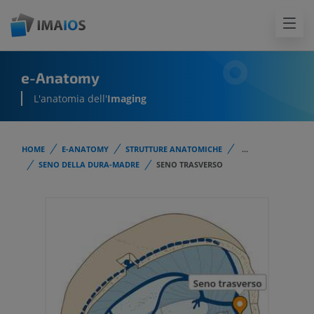
e-Anatomy
L'anatomia dell'
Imaging
HOME
E-ANATOMY
STRUTTURE ANATOMICHE
...
SENO DELLA DURA-MADRE
SENO TRASVERSO