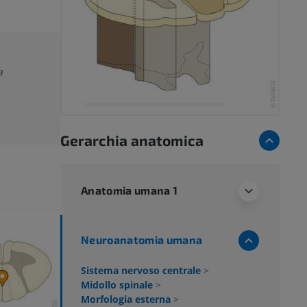
a
Gerarchia anatomica
Anatomia umana 1
Neuroanatomia umana
Sistema nervoso centrale
>
Midollo spinale
>
Morfologia esterna
>