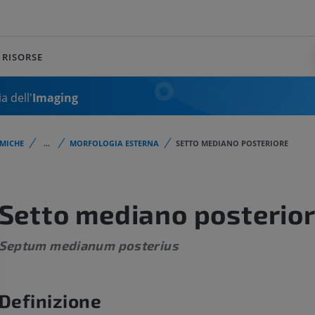
RISORSE
a dell'
Imaging
MICHE
...
MORFOLOGIA ESTERNA
SETTO MEDIANO POSTERIORE
Setto mediano posterio
Septum medianum posterius
Definizione