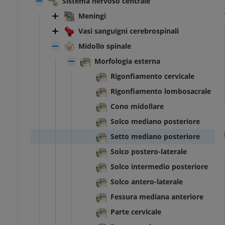
Sistema nervoso centrale
Meningi
Vasi sanguigni cerebrospinali
Midollo spinale
Morfologia esterna
Rigonfiamento cervicale
Rigonfiamento lombosacrale
Cono midollare
Solco mediano posteriore
Setto mediano posteriore
Solco postero-laterale
Solco intermedio posteriore
Solco antero-laterale
Fessura mediana anteriore
Parte cervicale