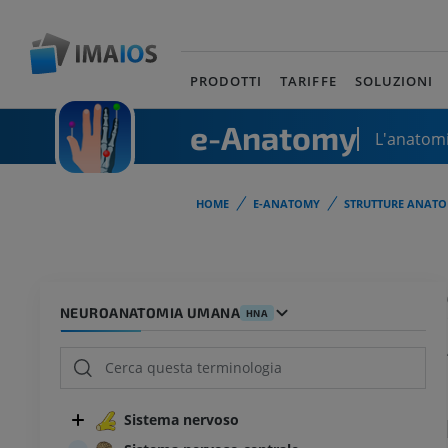
PRODOTTI
TARIFFE
SOLUZIONI
e-Anatomy
L'anatomi
HOME
E-ANATOMY
STRUTTURE ANATO
NEUROANATOMIA UMANA
HNA
Sistema nervoso