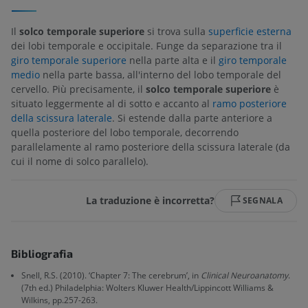
Il
solco temporale superiore
si trova sulla
superficie esterna
dei lobi temporale e occipitale. Funge da separazione tra il
giro temporale superiore
nella parte alta e il
giro temporale
medio
nella parte bassa, all'interno del lobo temporale del
cervello. Più precisamente, il
solco temporale superiore
è
situato leggermente al di sotto e accanto al
ramo posteriore
della scissura laterale
. Si estende dalla parte anteriore a
quella posteriore del lobo temporale, decorrendo
parallelamente al ramo posteriore della scissura laterale (da
cui il nome di solco parallelo).
La traduzione è incorretta?
SEGNALA
Bibliografia
Snell, R.S. (2010). ‘Chapter 7: The cerebrum’, in
Clinical Neuroanatomy
.
(7th ed.) Philadelphia: Wolters Kluwer Health/Lippincott Williams &
Wilkins, pp.257-263.