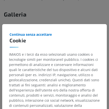
Galleria
Continua senza accettare
Cookie
IMAIOS e i terzi da esso selezionati usano cookies o
tecnologie simili per monitorareil pubblico. I cookies ci
permettono di analizzare e conservare informazioni
quali le caratteristiche del tuo dispositivo e alcuni dati
personali (per es. indirizzi IP, navigazione, utilizzo o
geolocalizzazione, credenziali uniche). Questi dati sono
Gerarchia anatomica
trattati ai fini seguenti: analisi e miglioramento
dell'esperienza dell'utente e/o della nostra offerta di
contenuti, prodotti e servizi, monitoraggio e analisi del
pubblico, interazione coi social network, visualizzazione
Anatomia umana 2
di contenuti personalizzati, valutazione della