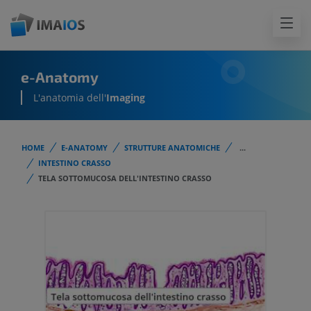
e-Anatomy
L'anatomia dell'
Imaging
HOME
E-ANATOMY
STRUTTURE ANATOMICHE
...
INTESTINO CRASSO
TELA SOTTOMUCOSA DELL'INTESTINO CRASSO