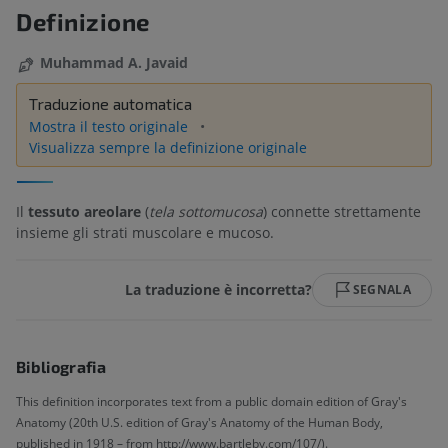
Definizione
Muhammad A. Javaid
Traduzione automatica
Mostra il testo originale
Visualizza sempre la definizione originale
Il
tessuto areolare
(
tela sottomucosa
) connette strettamente
insieme gli strati muscolare e mucoso.
La traduzione è incorretta?
SEGNALA
Bibliografia
This definition incorporates text from a public domain edition of Gray's
Anatomy (20th U.S. edition of Gray's Anatomy of the Human Body,
published in 1918 – from http://www.bartleby.com/107/).