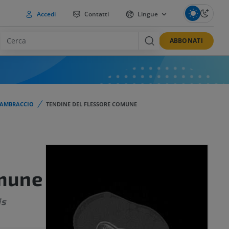
Accedi
Contatti
Lingue
ABBONATI
AVAMBRACCIO
TENDINE DEL FLESSORE COMUNE
omune
is