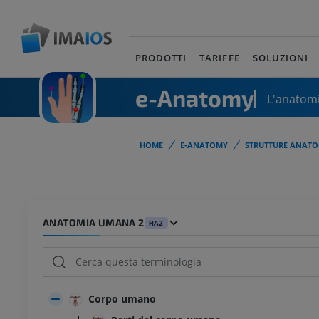
PRODOTTI
TARIFFE
SOLUZIONI
e-Anatomy
L'anatomi
HOME
E-ANATOMY
STRUTTURE ANATO
ANATOMIA UMANA 2
HA2
Corpo umano