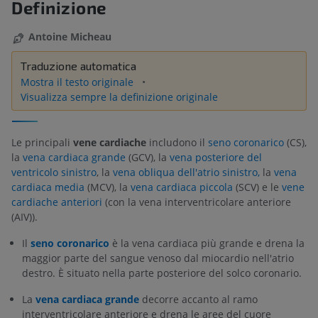
Definizione
Antoine Micheau
Traduzione automatica
Mostra il testo originale
Visualizza sempre la definizione originale
Le principali
vene cardiache
includono il
seno coronarico
(CS),
la
vena cardiaca grande
(GCV), la
vena posteriore del
ventricolo sinistro
, la
vena obliqua dell'atrio sinistro,
la
vena
cardiaca media
(MCV), la
vena cardiaca piccola
(SCV) e le
vene
cardiache anteriori
(con la vena interventricolare anteriore
(AIV)).
Il
seno coronarico
è la vena cardiaca più grande e drena la
maggior parte del sangue venoso dal miocardio nell'atrio
destro. È situato nella parte posteriore del solco coronario.
La
vena cardiaca grande
decorre accanto al ramo
interventricolare anteriore e drena le aree del cuore