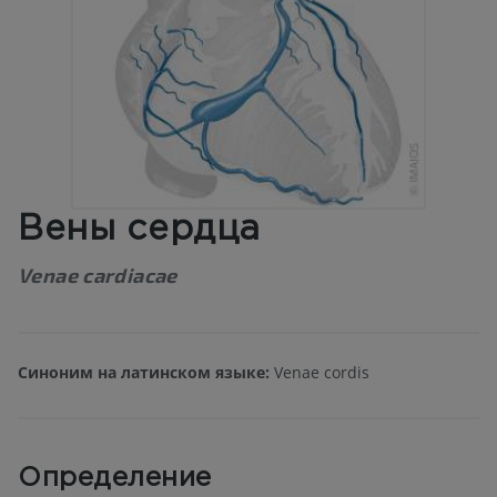
Вены сердца
Venae cardiacae
Синоним на латинском языке:
Venae cordis
Определение