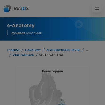
e-Anatomy
лучевая
анатомия
ГЛАВНАЯ
E-ANATOMY
АНАТОМИЧЕСКИЕ ЧАСТИ
...
VASA CARDIACA
VENAE CARDIACAE