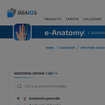
PRODOTTI
TARIFFE
SOLUZIONI
e-Anatomy
L'anatomi
HOME
E-ANATOMY
STRUTTURE ANATO
ANATOMIA UMANA 1
HA1
Anatomia generale