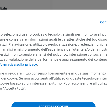
RMN della mano
itale
RM
RMN del ginoc
RM
PREMIUM
a
PREMIUM
Cont
Radiografia dell’arto
ema
superiore
Artrografia TC 
so selezionati usano cookies o tecnologie simili per monitorareil pub
Radiografie
Artrografia
re e conservare informazioni quali le caratteristiche del tuo dispos
PREMIUM
PREMIUM
destra
rizzi IP, navigazione, utilizzo o geolocalizzazione, credenziali unich
ti: analisi e miglioramento dell'esperienza dell'utente e/o della nost
inistra
Arto superiore
RMN della cavi
servizi, monitoraggio e analisi del pubblico, interazione coi social n
Illustrazioni
retropiede
izzati, valutazione della performance e apprezzamento dei contenu
RM
PREMIUM
formativa sulla privacy
.
arie
PREMIUM
ficiali
tare o revocare il tuo consenso liberamente e in qualsiasi momento
Arteriografia dell'arto
dei cookie. Se non acconsenti all'utilizzo di queste tecnologie, ri
fonde
superiore
RMN dell’ava
ookie basato su un interesse legittimo. Puoi acconsentire all'utiliz
Angiografia
RM
rebrale
u "Accetta tutti".
GRATUITO
PREMIUM
sencefalica
encefalica anteriore
Visible Human Project
CTA dell’arto i
ACCETTA I COOKIES