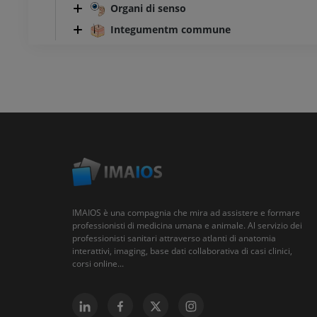
Organi di senso
Integumentm commune
IMAIOS è una compagnia che mira ad assistere e formare
professionisti di medicina umana e animale. Al servizio dei
professionisti sanitari attraverso atlanti di anatomia
interattivi, imaging, base dati collaborativa di casi clinici,
corsi online...