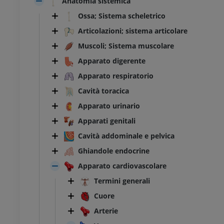
Anatomia sistemica
Ossa; Sistema scheletrico
Articolazioni; sistema articolare
Muscoli; Sistema muscolare
Apparato digerente
Apparato respiratorio
Cavità toracica
Apparato urinario
Apparati genitali
Cavità addominale e pelvica
Ghiandole endocrine
Apparato cardiovascolare
Termini generali
Cuore
Arterie