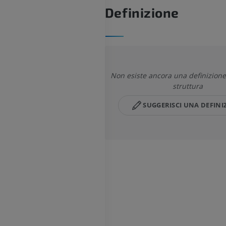
Definizione
Non esiste ancora una definizion
struttura
SUGGERISCI UNA DEFINI