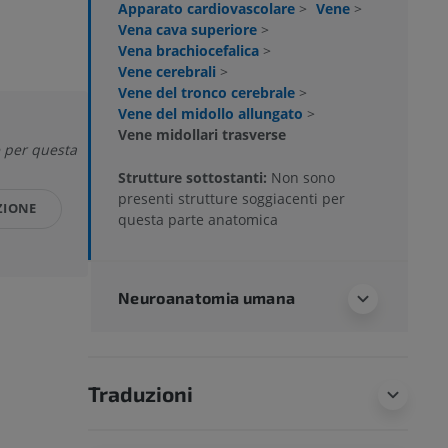
Apparato cardiovascolare
>
Vene
>
Vena cava superiore
>
Vena brachiocefalica
>
Vene cerebrali
>
Vene del tronco cerebrale
>
Vene del midollo allungato
>
Vene midollari trasverse
e per questa
Strutture sottostanti:
Non sono
presenti strutture soggiacenti per
ZIONE
questa parte anatomica
Neuroanatomia umana
Traduzioni