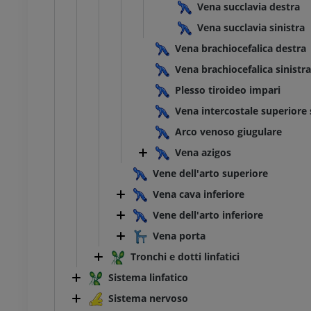
Vena succlavia destra
Vena succlavia sinistra
Vena brachiocefalica destra
Vena brachiocefalica sinistra
Plesso tiroideo impari
Vena intercostale superiore 
Arco venoso giugulare
Vena azigos
Vene dell'arto superiore
Vena cava inferiore
Vene dell'arto inferiore
Vena porta
Tronchi e dotti linfatici
Sistema linfatico
Sistema nervoso