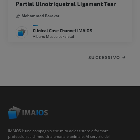
Partial Ulnotriquetral Ligament Tear
Mohammed Barakat
Clinical Case Channel IMAIOS
Album: Musculoskeletal
SUCCESSIVO
IMAIOS è una compagnia che mira ad assistere e formare
professionisti di medicina umana e animale. Al servizio dei