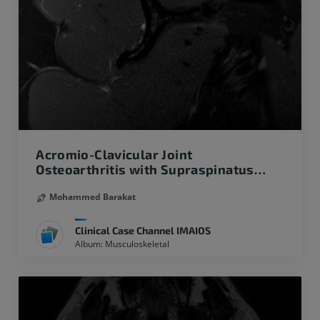
Acromio-Clavicular Joint
Osteoarthritis with Supraspinatus
tendon impingement
Mohammed Barakat
Clinical Case Channel IMAIOS
Album: Musculoskeletal