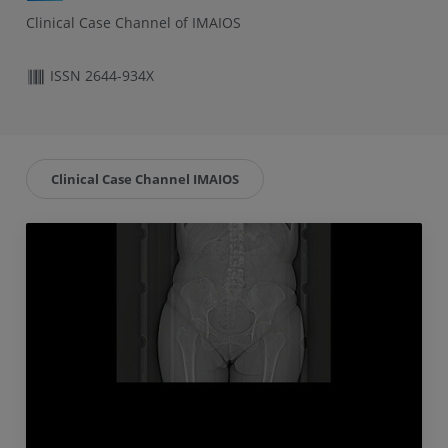
Clinical Case Channel of IMAIOS
ISSN 2644-934X
Clinical Case Channel IMAIOS