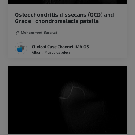
Osteochondritis dissecans (OCD) and
Grade I chondromalacia patella
Mohammed Barakat
Clinical Case Channel IMAIOS
Album: Musculoskeletal