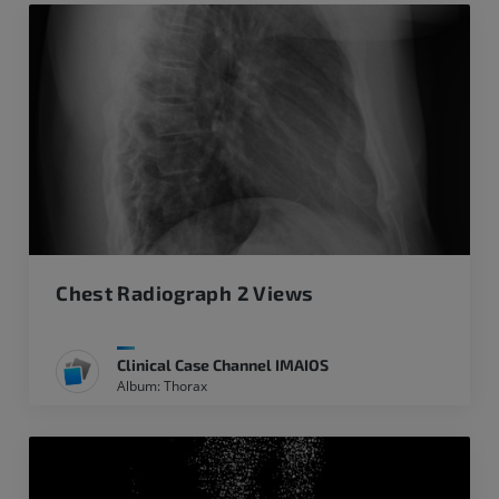
Chest Radiograph 2 Views
Clinical Case Channel IMAIOS
Album: Thorax