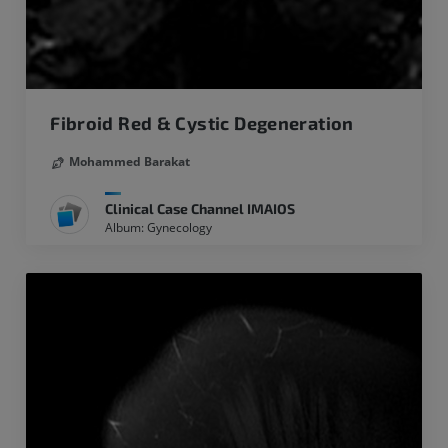
Fibroid Red & Cystic Degeneration
Mohammed Barakat
Clinical Case Channel IMAIOS
Album: Gynecology