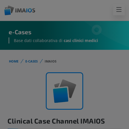
e-Cases
Base dati collaborativa di
casi clinici medici
HOME
E-CASES
IMAIOS
Clinical Case Channel IMAIOS