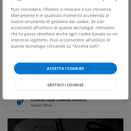
Puoi concedere, rifiutare o revocare il tuo consenso
liberamente e in qualsiasi momento accedendo al
nostro strumento di gestione dei cookie. Se non
acconsenti all'utilizzo di queste tecnologie, riteniamo
che tu possa obiettare anche ogni cookie basato su un
interesse legittimo. Puoi acconsentire all'utilizzo di
queste tecnologie cliccando su "Accetta tutti".
ACCETTA I COOKIES
Lumbar Spine - CT
GESTISCI I COOKIES
Azmat Kazi
Clinical Case Channel IMAIOS
Album: Other