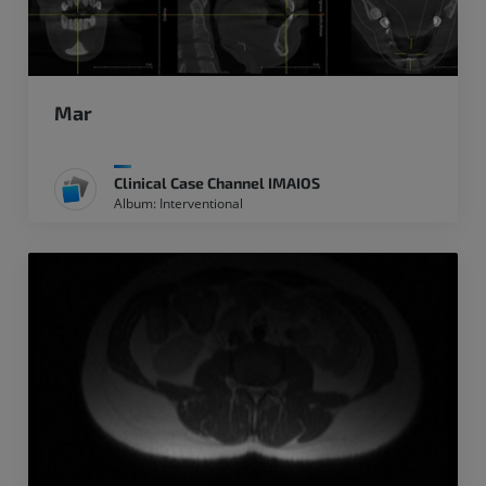
Mar
Clinical Case Channel IMAIOS
Album: Interventional