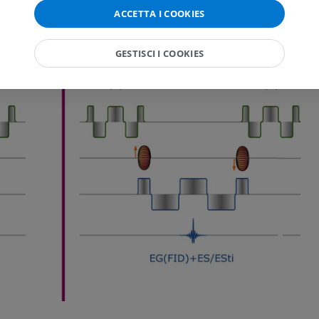
ACCETTA I COOKIES
GESTISCI I COOKIES