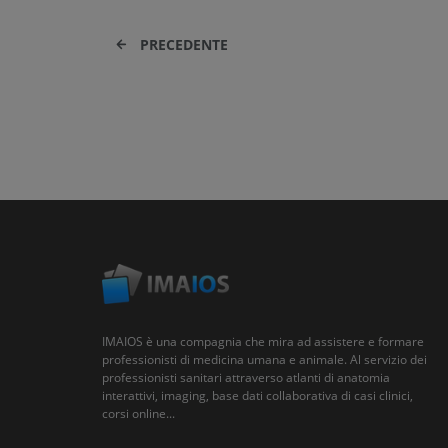
PRECEDENTE
IMAIOS è una compagnia che mira ad assistere e formare
professionisti di medicina umana e animale. Al servizio dei
professionisti sanitari attraverso atlanti di anatomia
interattivi, imaging, base dati collaborativa di casi clinici,
corsi online...