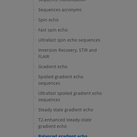
Sequences acronyms
Spin echo
Fast spin echo
Ultrafast spin echo sequences
Inversion Recovery, STIR and
FLAIR
Gradient echo
Spoiled gradient echo
sequences
Ultrafast spoiled gradient echo
sequences
Steady state gradient echo
T2-enhanced steady-state
gradient echo
Balanced gradient echo