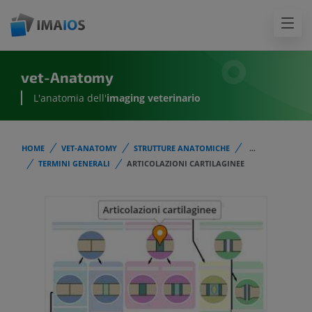
vet-Anatomy
L'anatomia dell'
imaging veterinario
HOME
VET-ANATOMY
STRUTTURE ANATOMICHE
...
TERMINI GENERALI
ARTICOLAZIONI CARTILAGINEE