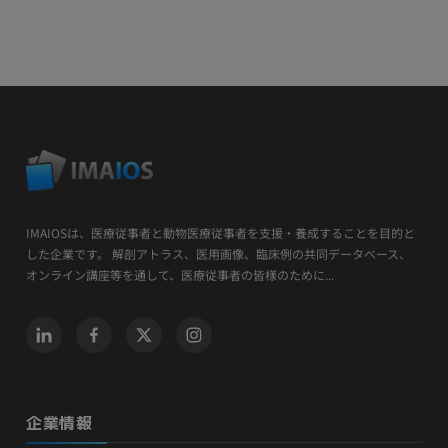
IMAIOSは、医療従事者と動物医療従事者を支援・養成することを目的と
した企業です。 解剖アトラス、医用画像、臨床例の共同データベース、
オンライン講座等を通して、医療従事者の皆様のために...
企業情報