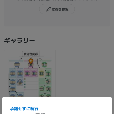
定義を提案
ギャラリー
承諾せずに続行