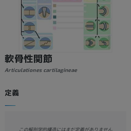
軟骨性関節
Articulationes cartilagineae
定義
この解剖学的構造にはまだ定義がありません