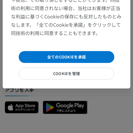
翻訳
術の利用に同意されない場合、当社はお客様が正当
な利益に基づくCookieの保存にも反対したものとみ
なします。「全てのCookieを承諾」をクリックして
同技術の利用に同意することもできます。
間違いを発見しましたか？
修正や翻訳、内容の改善の提案がありましたらどう
ぞお知らせください。
全てのCOOKIEを承諾
問題を報告
COOKIEを管理
アプリを入手