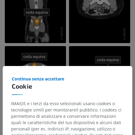
Continua senza accettare
Cookie
IMAIOS e i terzi da esso selezionati usano cookies o
tecnologie simili per monitorareil pubblico. I cookies ci
permettono di analizzare e conservare informazioni
quali le caratteristiche del tuo dispositivo e alcuni dati
personali (per es. indirizzi IP, navigazione, utilizzo o