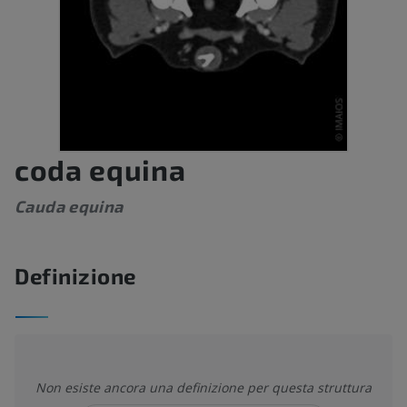
coda equina
Cauda equina
Definizione
Non esiste ancora una definizione per questa struttura