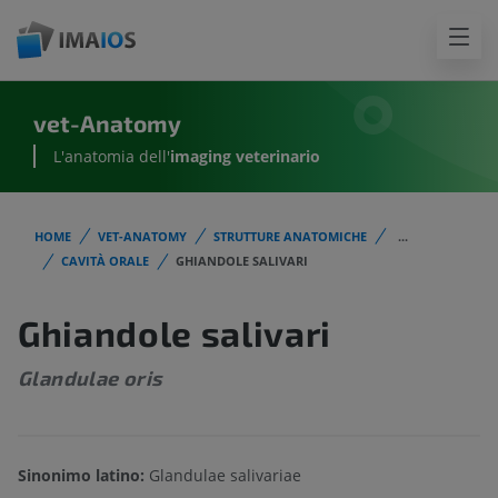
vet-Anatomy
L'anatomia dell'
imaging veterinario
HOME
VET-ANATOMY
STRUTTURE ANATOMICHE
...
CAVITÀ ORALE
GHIANDOLE SALIVARI
Ghiandole salivari
Glandulae oris
Sinonimo latino:
Glandulae salivariae