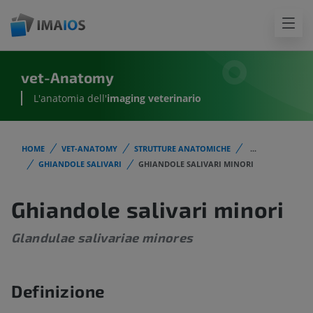
vet-Anatomy
L'anatomia dell'
imaging veterinario
HOME
VET-ANATOMY
STRUTTURE ANATOMICHE
...
GHIANDOLE SALIVARI
GHIANDOLE SALIVARI MINORI
Ghiandole salivari minori
Glandulae salivariae minores
Definizione