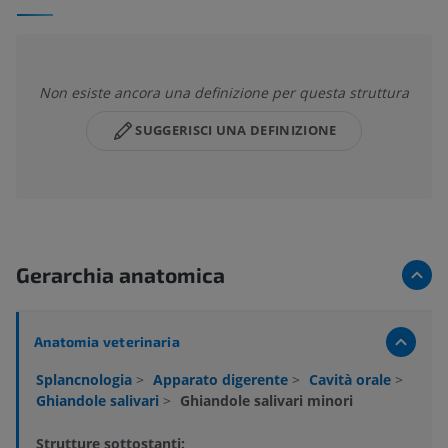
Non esiste ancora una definizione per questa struttura
SUGGERISCI UNA DEFINIZIONE
Gerarchia anatomica
Anatomia veterinaria
Splancnologia
>
Apparato digerente
>
Cavità orale
>
Ghiandole salivari
>
Ghiandole salivari minori
Strutture sottostanti: