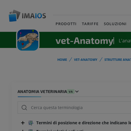
PRODOTTI
TARIFFE
SOLUZIONI
vet-Anatomy
L'ana
HOME
VET-ANATOMY
STRUTTURE ANA
ANATOMIA VETERINARIA
VA
Termini di posizione e direzione che indicano l