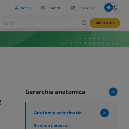
Accedi
Contatti
Lingue
ABBONATI
Gerarchia anatomica
e
Anatomia veterinaria
Sistema nervoso
>