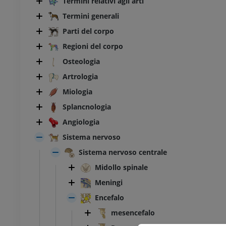
Termini relativi agli arti
Termini generali
Parti del corpo
Regioni del corpo
Osteologia
Artrologia
Miologia
Splancnologia
Angiologia
Sistema nervoso
Sistema nervoso centrale
Midollo spinale
Meningi
Encefalo
mesencefalo
BOVINO