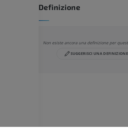
Definizione
Non esiste ancora una definizione per quest
SUGGERISCI UNA DEFINIZIONE
CAVALLO
TOPO