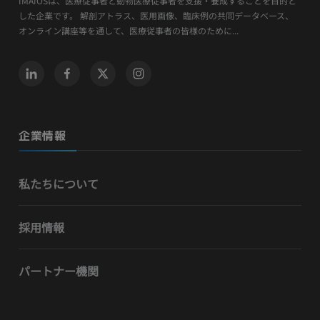
IMAIOSは、医療従事者と動物医療従事者を支援・養成することを目的と
した企業です。 解剖アトラス、医用画像、臨床例の共同データベース、
オンライン講座等を通して、医療従事者の皆様のために...
企業情報
私たちについて
採用情報
パートナー機関