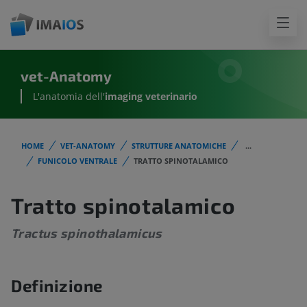
vet-Anatomy
L'anatomia dell'
imaging veterinario
HOME
VET-ANATOMY
STRUTTURE ANATOMICHE
...
FUNICOLO VENTRALE
TRATTO SPINOTALAMICO
Tratto spinotalamico
Tractus spinothalamicus
Definizione