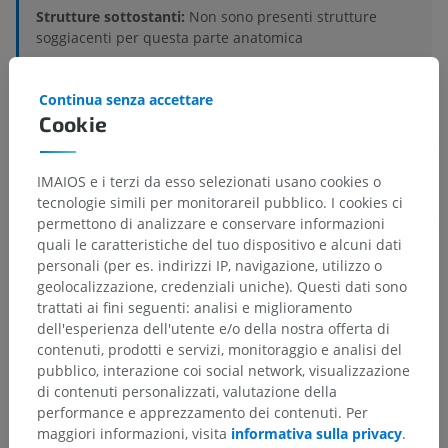
Strutture sottostanti:
Non sono presenti strutture
soggiacenti per questa parte anatomica
Continua senza accettare
Cookie
Anatomia comparata umana
IMAIOS e i terzi da esso selezionati usano cookies o
tecnologie simili per monitorareil pubblico. I cookies ci
Traduzioni
permettono di analizzare e conservare informazioni
quali le caratteristiche del tuo dispositivo e alcuni dati
personali (per es. indirizzi IP, navigazione, utilizzo o
geolocalizzazione, credenziali uniche). Questi dati sono
Hai notato un errore?
trattati ai fini seguenti: analisi e miglioramento
dell'esperienza dell'utente e/o della nostra offerta di
Non esitare a suggerire una correzione, traduzione o
contenuti, prodotti e servizi, monitoraggio e analisi del
un miglioramento dei contenuti.
pubblico, interazione coi social network, visualizzazione
di contenuti personalizzati, valutazione della
Segnala un problema
performance e apprezzamento dei contenuti. Per
maggiori informazioni, visita
informativa sulla privacy
.