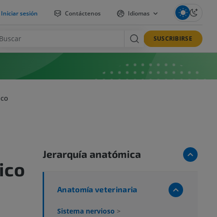
Iniciar sesión
Contáctenos
Idiomas
SUSCRIBIRSE
ICO
Jerarquía anatómica
ico
Anatomía veterinaria
Sistema nervioso
>