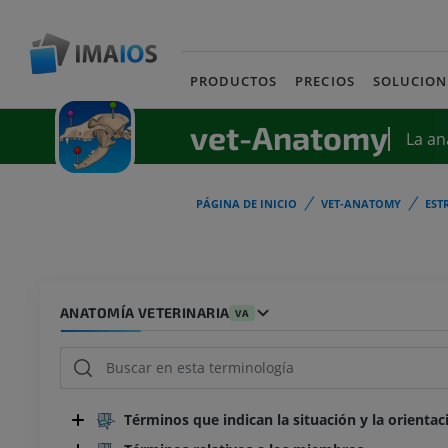
PRODUCTOS
PRECIOS
SOLUCION
vet-Anatomy
La an
PÁGINA DE INICIO
VET-ANATOMY
EST
ANATOMÍA VETERINARIA
VA
Términos que indican la situación y la orientac