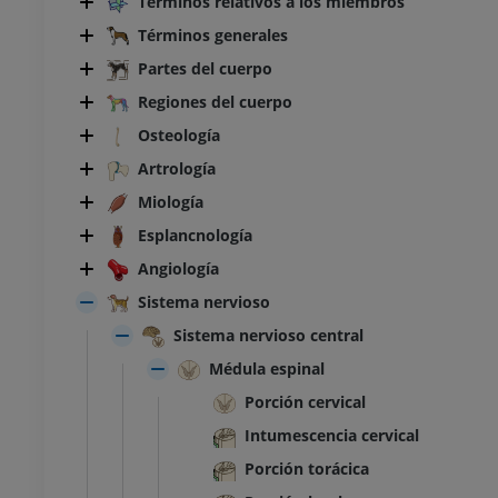
Términos relativos a los miembros
Términos generales
Partes del cuerpo
Regiones del cuerpo
Osteología
Artrología
Miología
Esplancnología
Angiología
Sistema nervioso
Sistema nervioso central
Médula espinal
Porción cervical
Intumescencia cervical
Porción torácica