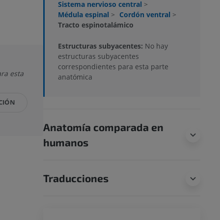
Sistema nervioso central
>
Médula espinal
>
Cordón ventral
>
Tracto espinotalámico
Estructuras subyacentes:
No hay
estructuras subyacentes
correspondientes para esta parte
ra esta
anatómica
CIÓN
Anatomía comparada en
humanos
Traducciones