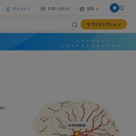
サインイン
お問い合わせ
言語
サブスクリプション
or