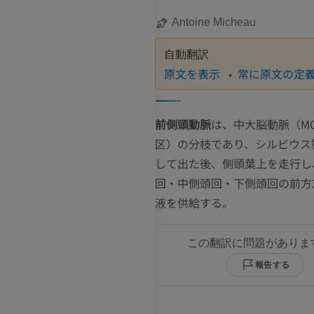
Antoine Micheau
自動翻訳
原文を表示
常に原文の定
前側頭動脈
は、中大脳動脈（MC
区）の分枝であり、シルビウス
して出た後、側頭葉上を走行し
回・中側頭回・下側頭回の前方
液を供給する。
この翻訳に問題がありま
報告する