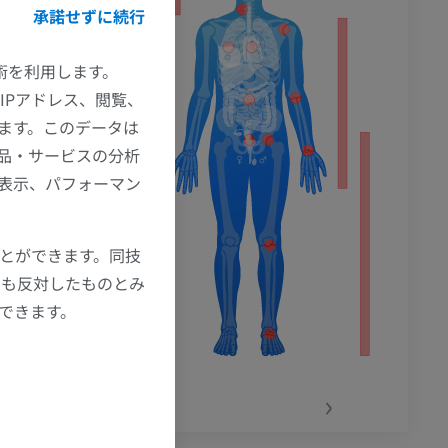
承諾せずに続行
技術を利用します。
IPアドレス、閲覧、
ます。このデータは
品・サービスの分析
の表示、パフォーマン
ことができます。同技
にも反対したものとみ
もできます。
‹
›