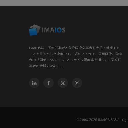
IMAIOSは、医療従事者と動物医療従事者を支援・養成する
ことを目的とした企業です。 解剖アトラス、医用画像、臨床
例の共同データベース、オンライン講座等を通して、医療従
事者の皆様のために...
© 2008-2026 IMAIOS SAS All rig