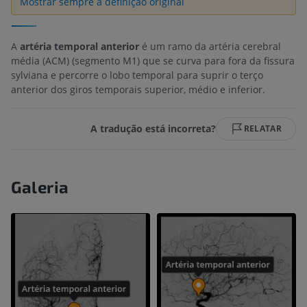
Mostrar sempre a definição original
A
artéria temporal anterior
é um ramo da artéria cerebral
média (ACM) (segmento M1) que se curva para fora da fissura
sylviana e percorre o lobo temporal para suprir o terço
anterior dos giros temporais superior, médio e inferior.
A tradução está incorreta?
RELATAR
Galeria