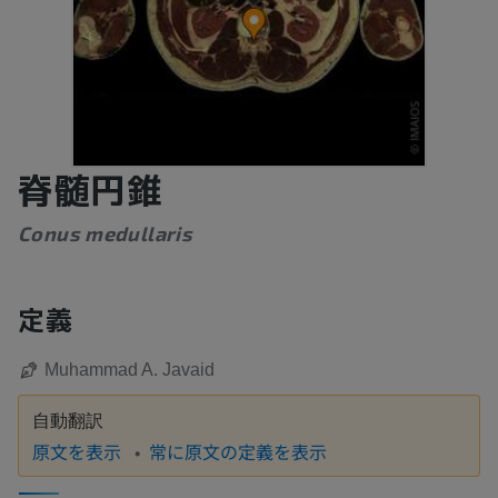
脊髄円錐
Conus medullaris
定義
Muhammad A. Javaid
自動翻訳
原文を表示
常に原文の定義を表示