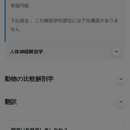
脊髄円錐
この解剖学的部位には下位構造がありま
下位構造：
せん
人体神経解剖学
動物の比較解剖学
翻訳
間違いを発見しましたか？