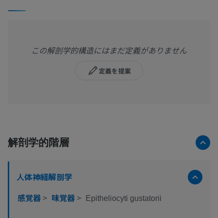
この解剖学的構造にはまだ定義がありません
定義を提案
解剖学的階層
人体神経解剖学
感覚器
>
味覚器
>
Epitheliocyti gustatorii