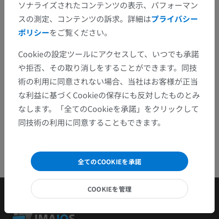
ぞお知らせください。
ソナライズされたコンテンツの表示、パフォーマン
スの測定、コンテンツの訴求。詳細は
プライバシー
問題を報告
ポリシー
をご覧ください。
Cookieの設定ツールにアクセスして、いつでも承諾
アプリを入手
や拒否、その取り消しをすることができます。同技
術の利用に同意されない場合、当社はお客様が正当
な利益に基づくCookieの保存にも反対したものとみ
なします。「全てのCookieを承諾」をクリックして
同技術の利用に同意することもできます。
全てのCOOKIEを承諾
COOKIEを管理