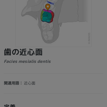
歯の近心面
Facies mesialis dentis
関連用語：
近心面
定義