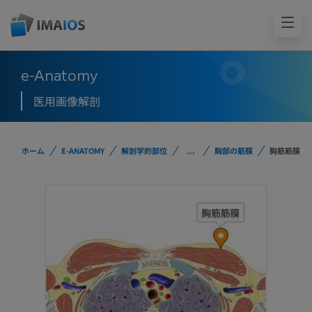
e-Anatomy
医用画像解剖
ホーム
E-ANATOMY
解剖学的部位
...
胸部の筋膜
胸筋筋膜