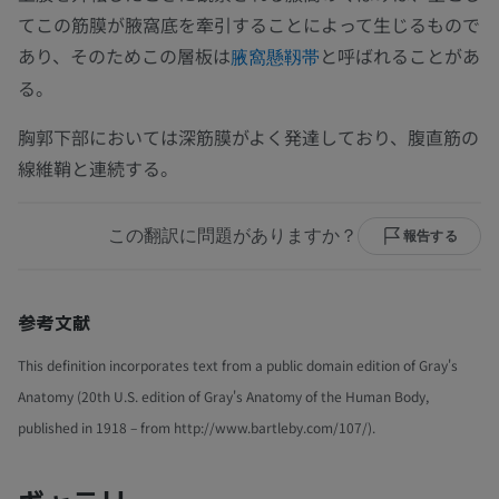
てこの筋膜が腋窩底を牽引することによって生じるもので
あり、そのためこの層板は
と呼ばれることがあ
腋窩懸靱帯
る。
胸郭下部においては深筋膜がよく発達しており、腹直筋の
線維鞘と連続する。
この翻訳に問題がありますか？
報告する
参考文献
This definition incorporates text from a public domain edition of Gray's
Anatomy (20th U.S. edition of Gray's Anatomy of the Human Body,
published in 1918 – from http://www.bartleby.com/107/).