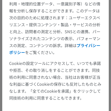
利用・地理的位置データ、一意識別子等）などの情
報を分析し保存することができます。このデータは
次の目的のために処理されます：ユーザーエクスペ
リエンス・提供コンテンツ・製品・サービスの分析
と向上、訪問者の測定と分析、SNSとの連携、パー
ソナライズされたコンテンツの表示、パフォーマン
スの測定、コンテンツの訴求。詳細は
プライバシー
ポリシー
をご覧ください。
Cookieの設定ツールにアクセスして、いつでも承諾
や拒否、その取り消しをすることができます。同技
術の利用に同意されない場合、当社はお客様が正当
な利益に基づくCookieの保存にも反対したものとみ
なします。「全てのCookieを承諾」をクリックして
同技術の利用に同意することもできます。