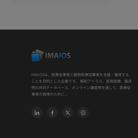
IMAIOSは、医療従事者と動物医療従事者を支援・養成する
ことを目的とした企業です。 解剖アトラス、医用画像、臨床
例の共同データベース、オンライン講座等を通して、医療従
事者の皆様のために...