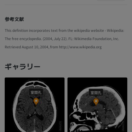
参考文献
This definition incorporates text from the wikipedia website - Wikipedia:
The free encyclopedia. (2004, July 22). FL: Wikimedia Foundation, Inc.
Retrieved August 10, 2004, from http://www.wikipedia.org
ギャラリー