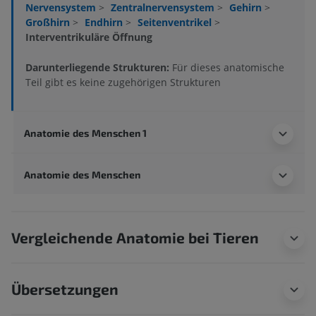
Nervensystem
>
Zentralnervensystem
>
Gehirn
>
Großhirn
>
Endhirn
>
Seitenventrikel
>
Interventrikuläre Öffnung
Darunterliegende Strukturen:
Für dieses anatomische
Teil gibt es keine zugehörigen Strukturen
Anatomie des Menschen 1
Anatomie des Menschen
Vergleichende Anatomie bei Tieren
Übersetzungen