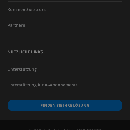
Kommen Sie zu uns
Partnern
NÜTZLICHE LINKS
Unterstützung
Unterstützung für IP-Abonnements
FINDEN SIE IHRE LÖSUNG
© 2008-2026 IMAIOS SAS All rights reserved