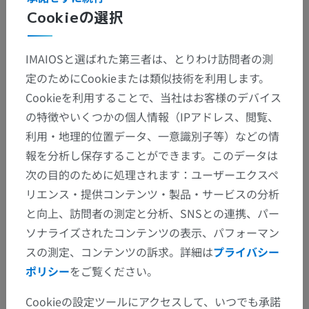
Cookieの選択
IMAIOSと選ばれた第三者は、とりわけ訪問者の測
定のためにCookieまたは類似技術を利用します。
Cookieを利用することで、当社はお客様のデバイス
の特徴やいくつかの個人情報（IPアドレス、閲覧、
利用・地理的位置データ、一意識別子等）などの情
報を分析し保存することができます。このデータは
次の目的のために処理されます：ユーザーエクスペ
リエンス・提供コンテンツ・製品・サービスの分析
と向上、訪問者の測定と分析、SNSとの連携、パー
ソナライズされたコンテンツの表示、パフォーマン
スの測定、コンテンツの訴求。詳細は
プライバシー
ポリシー
をご覧ください。
Cookieの設定ツールにアクセスして、いつでも承諾