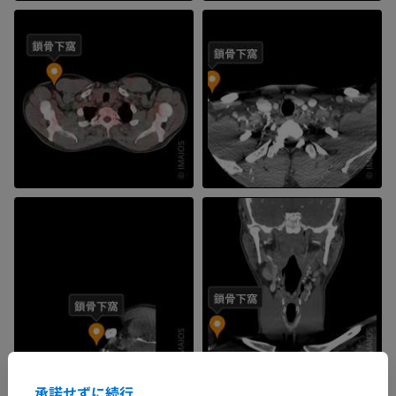
承諾せずに続行