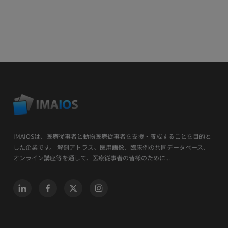
IMAIOSは、医療従事者と動物医療従事者を支援・養成することを目的と
した企業です。 解剖アトラス、医用画像、臨床例の共同データベース、
オンライン講座等を通して、医療従事者の皆様のために...