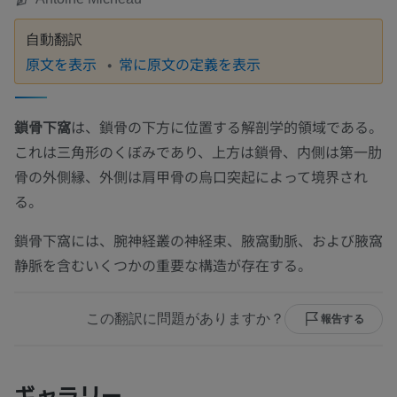
自動翻訳
原文を表示
常に原文の定義を表示
鎖骨下窩
は、鎖骨の下方に位置する解剖学的領域である。
これは三角形のくぼみであり、上方は鎖骨、内側は第一肋
骨の外側縁、外側は肩甲骨の烏口突起によって境界され
る。
鎖骨下窩には、腕神経叢の神経束、腋窩動脈、および腋窩
静脈を含むいくつかの重要な構造が存在する。
この翻訳に問題がありますか？
報告する
ギャラリー