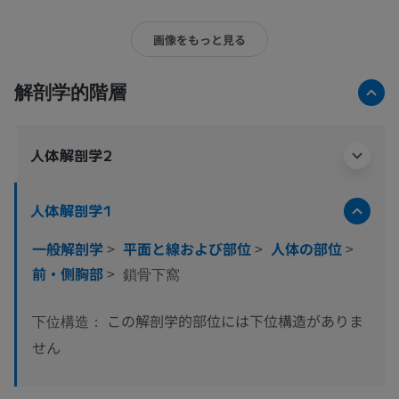
画像をもっと見る
解剖学的階層
人体解剖学2
人体解剖学1
一般解剖学
>
平面と線および部位
>
人体の部位
>
前・側胸部
>
鎖骨下窩
この解剖学的部位には下位構造がありま
下位構造：
せん