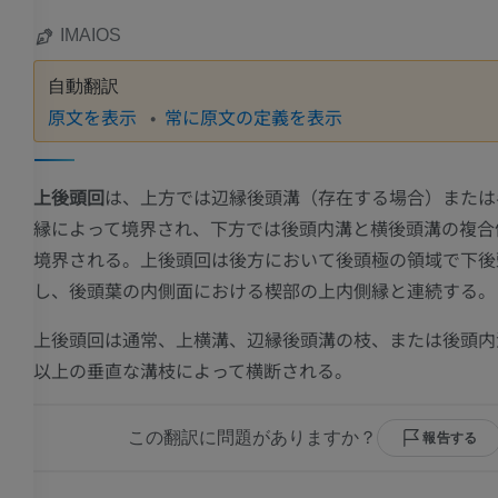
IMAIOS
自動翻訳
原文を表示
常に原文の定義を表示
上後頭回
は、上方では辺縁後頭溝（存在する場合）または
縁によって境界され、下方では後頭内溝と横後頭溝の複合
境界される。上後頭回は後方において後頭極の領域で下後
し、後頭葉の内側面における楔部の上内側縁と連続する。
上後頭回は通常、上横溝、辺縁後頭溝の枝、または後頭内
以上の垂直な溝枝によって横断される。
この翻訳に問題がありますか？
報告する