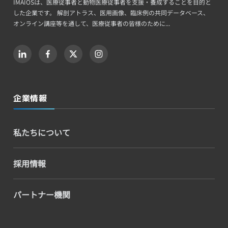
IMAIOSは、医療従事者と動物医療従事者を支援・養成することを目的と
した企業です。 解剖アトラス、医用画像、臨床例の共同データベース、
オンライン講座等を通して、医療従事者の皆様のために...
企業情報
私たちについて
採用情報
パートナー機関