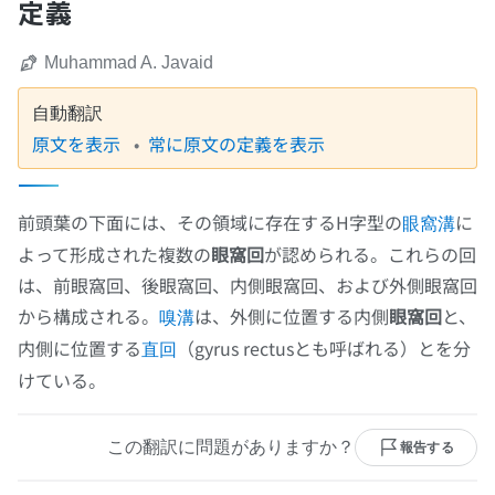
定義
Muhammad A. Javaid
自動翻訳
原文を表示
常に原文の定義を表示
前頭葉の下面には、その領域に存在するH字型の
に
眼窩溝
よって形成された複数の
眼窩回
が認められる。これらの回
は、前眼窩回、後眼窩回、内側眼窩回、および外側眼窩回
から構成される。
は、外側に位置する内側
眼窩回
と、
嗅溝
内側に位置する
（gyrus rectusとも呼ばれる）とを分
直回
けている。
この翻訳に問題がありますか？
報告する