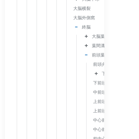
大脳横裂
大脳外側窩
終脳
大脳葉
葉間溝
前頭葉
前頭弁蓋
下前頭回
下前頭溝
中前頭回
上前頭溝
上前頭回
中心前溝
中心前回
前中心傍回