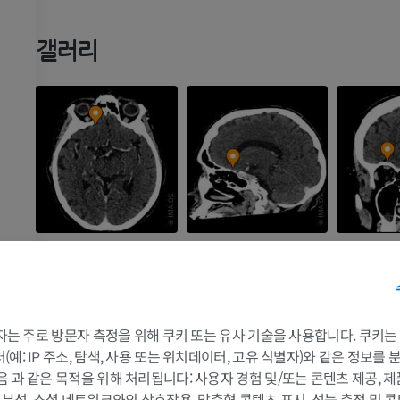
갤러리
랑
팔
다리
 3자는 주로 방문자 측정을 위해 쿠키 또는 유사 기술을 사용합니다. 쿠키
랑
예: IP 주소, 탐색, 사용 또는 위치데이터, 고유 식별자)와 같은 정보를
랑
팔 MRI
다리
음 과 같은 목적을 위해 처리됩니다: 사용자 경험 및/또는 콘텐츠 제공, 
MRI
삽화
및 분석, 소셜 네트워크와의 상호작용, 맞춤형 콘텐츠 표시, 성능 측정 및 콘