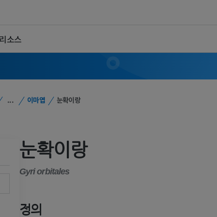
 리소스
...
이마엽
눈확이랑
눈확이랑
Gyri orbitales
정의