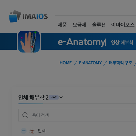
제품
요금제
솔루션
이마이오스
e-Anatomy
영상
해부학
HOME
E-ANATOMY
해부학적 구조
인체 해부학 2
HA2
인체