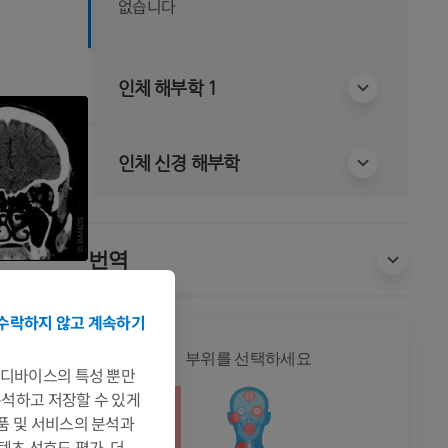
없습니다
인체 해부학 1
인체 신경 해부학
번역
수락하지 않고 계속하기
전신
부위를 선택하세요
는 디바이스의 특성 뿐만
 분석하고 저장할 수 있게
제품 및 서비스의 분석과
텐츠 선호도 평가. 더