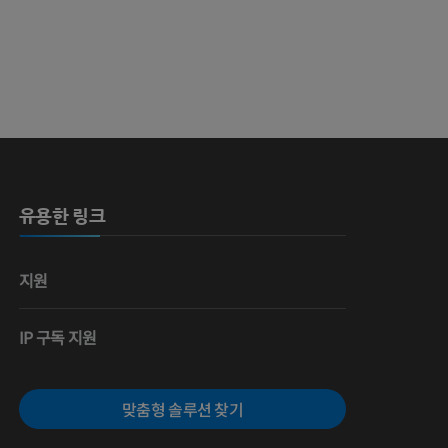
 뼈
영술
유용한 링크
지원
IP 구독 지원
맞춤형 솔루션 찾기