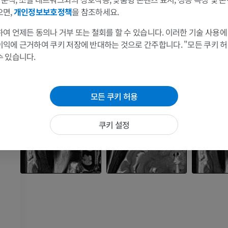
프리미엄
프리미엄
으면,
개인정보보호정책
을 참조하세요.
여 언제든 동의나 거부 또는 철회를 할 수 있습니다. 이러한 기술 사용에
어깨 MRI
다리 방사선 
이익에 근거하여 쿠키 저장에 반대하는 것으로 간주합니다. "모든 쿠키 
MRI
방사선 사진
랑
수 있습니다.
프리미엄
무료
랑
손목 MRI
다리 MRI
모든 쿠키 허용
MRI
MRI
프리미엄
프리미엄
쿠키 설정
팔꿈치 MRI
엉덩이 MRI
MRI
MRI
프리미엄
프리미엄
손 MRI
무릎 MRI
MRI
MRI
프리미엄
프리미엄