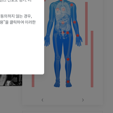
 동의하지 않는 경우,
촬영
허용"을 클릭하여 이러한
‹
›