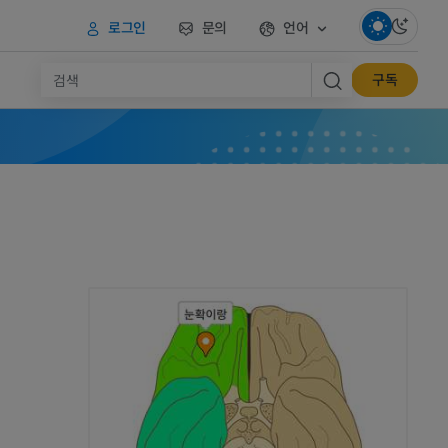
로그인
문의
언어
구독