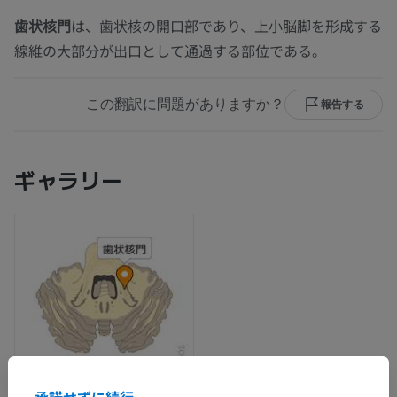
歯状核門
は、歯状核の開口部であり、上小脳脚を形成する
線維の大部分が出口として通過する部位である。
この翻訳に問題がありますか？
報告する
ギャラリー