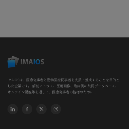
IMAIOSは、医療従事者と動物医療従事者を支援・養成することを目的と
した企業です。 解剖アトラス、医用画像、臨床例の共同データベース、
オンライン講座等を通して、医療従事者の皆様のために...