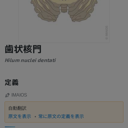
歯状核門
Hilum nuclei dentati
定義
IMAIOS
自動翻訳
原文を表示
常に原文の定義を表示