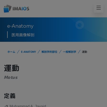
e-Anatomy
医用画像解剖
ホーム
E-ANATOMY
解剖学的部位
一般解剖学
運動
運動
Motus
定義
Muhammad A. Javaid