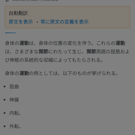
自動翻訳
原文を表示
常に原文の定義を表示
身体の
運動
は、身体の位置の変化を伴う。これらの
運動
は、さまざまな
関節
にわたって生じ、
関節
周囲の屈筋およ
び伸筋の系統的な収縮によってもたらされる。
身体の
運動
の例としては、以下のものが挙げられる。
屈曲
伸展
内転、
外転、