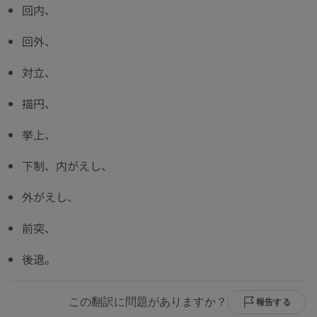
回内、
回外、
対立、
描円、
挙上、
下制、内がえし、
外がえし、
前突、
後退。
この翻訳に問題がありますか？
報告する