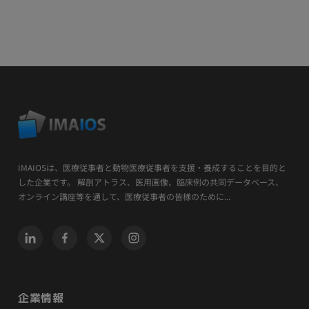
IMAIOSは、医療従事者と動物医療従事者を支援・養成することを目的と
した企業です。 解剖アトラス、医用画像、臨床例の共同データベース、
オンライン講座等を通して、医療従事者の皆様のために...
企業情報