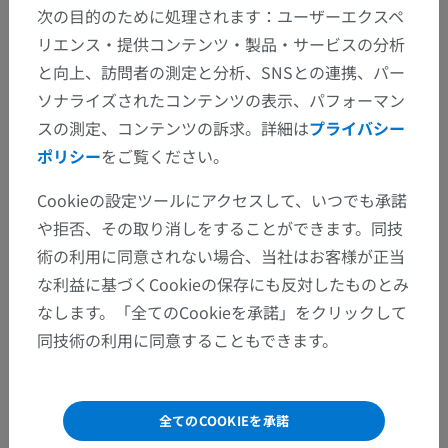
次の目的のために処理されます：ユーザーエクスペ
リエンス・提供コンテンツ・製品・サービスの分析
と向上、訪問者の測定と分析、SNSとの連携、パー
ソナライズされたコンテンツの表示、パフォーマン
スの測定、コンテンツの訴求。詳細は
プライバシー
ポリシー
をご覧ください。
Cookieの設定ツールにアクセスして、いつでも承諾
や拒否、その取り消しをすることができます。同技
術の利用に同意されない場合、当社はお客様が正当
な利益に基づくCookieの保存にも反対したものとみ
なします。「全てのCookieを承諾」をクリックして
同技術の利用に同意することもできます。
全てのCOOKIEを承諾