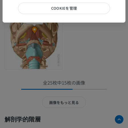
COOKIEを管理
全25枚中15枚の画像
画像をもっと見る
解剖学的階層