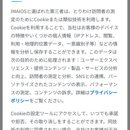
IMAIOSと選ばれた第三者は、とりわけ訪問者の測
定のためにCookieまたは類似技術を利用します。
Cookieを利用することで、当社はお客様のデバイス
の特徴やいくつかの個人情報（IPアドレス、閲覧、
利用・地理的位置データ、一意識別子等）などの情
報を分析し保存することができます。このデータは
次の目的のために処理されます：ユーザーエクスペ
リエンス・提供コンテンツ・製品・サービスの分析
と向上、訪問者の測定と分析、SNSとの連携、パー
ソナライズされたコンテンツの表示、パフォーマン
スの測定、コンテンツの訴求。詳細は
プライバシー
ポリシー
をご覧ください。
Cookieの設定ツールにアクセスして、いつでも承諾
や拒否、その取り消しをすることができます。同技
術の利用に同意されない場合、当社はお客様が正当