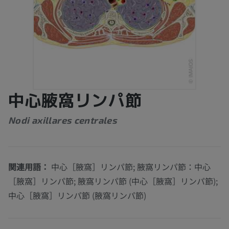
中心腋窩リンパ節
Nodi axillares centrales
関連用語：
中心［腋窩］リンパ節; 腋窩リンパ節：中心
［腋窩］リンパ節; 腋窩リンパ節 (中心［腋窩］リンパ節);
中心［腋窩］リンパ節 (腋窩リンパ節)